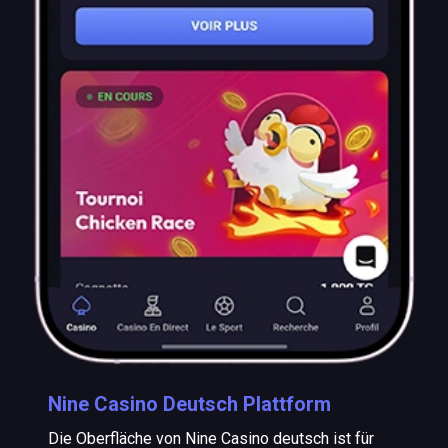
Nine Casino Deutsch Plattform
Die Oberfläche von Nine Casino deutsch ist für