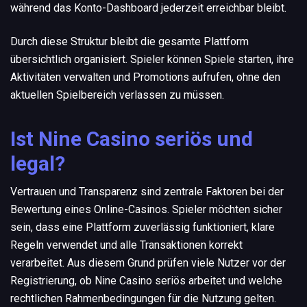
während das Konto-Dashboard jederzeit erreichbar bleibt.
Durch diese Struktur bleibt die gesamte Plattform
übersichtlich organisiert. Spieler können Spiele starten, ihre
Aktivitäten verwalten und Promotions aufrufen, ohne den
aktuellen Spielbereich verlassen zu müssen.
Ist Nine Casino seriös und
legal?
Vertrauen und Transparenz sind zentrale Faktoren bei der
Bewertung eines Online-Casinos. Spieler möchten sicher
sein, dass eine Plattform zuverlässig funktioniert, klare
Regeln verwendet und alle Transaktionen korrekt
verarbeitet. Aus diesem Grund prüfen viele Nutzer vor der
Registrierung, ob Nine Casino seriös arbeitet und welche
rechtlichen Rahmenbedingungen für die Nutzung gelten.