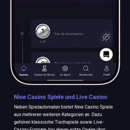
Nine Casino Spiele und Live Casino
Neben Spielautomaten bietet Nine Casino Spiele
aus mehreren weiteren Kategorien an. Dazu
gehören klassische Tischspiele sowie Live-
Casino-Formate, bei denen echte Dealer über