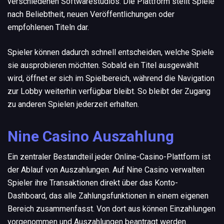
verschiedenen Softwarestudios. Die Plattform stellt Spiele
nach Beliebtheit, neuen Veröffentlichungen oder
empfohlenen Titeln dar.
Spieler können dadurch schnell entscheiden, welche Spiele
sie ausprobieren möchten. Sobald ein Titel ausgewählt
wird, öffnet er sich im Spielbereich, während die Navigation
zur Lobby weiterhin verfügbar bleibt. So bleibt der Zugang
zu anderen Spielen jederzeit erhalten.
Nine Casino Auszahlung
Ein zentraler Bestandteil jeder Online-Casino-Plattform ist
der Ablauf von Auszahlungen. Auf Nine Casino verwalten
Spieler ihre Transaktionen direkt über das Konto-
Dashboard, das alle Zahlungsfunktionen in einem eigenen
Bereich zusammenfasst. Von dort aus können Einzahlungen
vorgenommen und Auszahlungen beantragt werden.