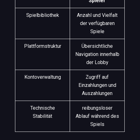
Spieler
Spielbibliothek
Anzahl und Vielfalt
der verfügbaren
Spiele
Plattformstruktur
Übersichtliche
Navigation innerhalb
der Lobby
Kontoverwaltung
Zugriff auf
Einzahlungen und
Auszahlungen
Technische
reibungsloser
Stabilität
Ablauf während des
Spiels