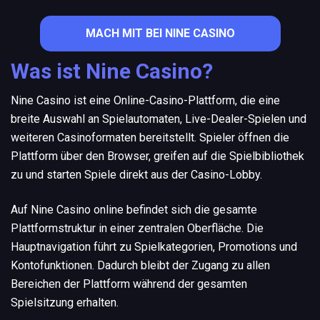
MACH MIT BEI NINE CASINO
Was ist Nine Casino?
Nine Casino ist eine Online-Casino-Plattform, die eine
breite Auswahl an Spielautomaten, Live-Dealer-Spielen und
weiteren Casinoformaten bereitstellt. Spieler öffnen die
Plattform über den Browser, greifen auf die Spielbibliothek
zu und starten Spiele direkt aus der Casino-Lobby.
Auf Nine Casino online befindet sich die gesamte
Plattformstruktur in einer zentralen Oberfläche. Die
Hauptnavigation führt zu Spielkategorien, Promotions und
Kontofunktionen. Dadurch bleibt der Zugang zu allen
Bereichen der Plattform während der gesamten
Spielsitzung erhalten.