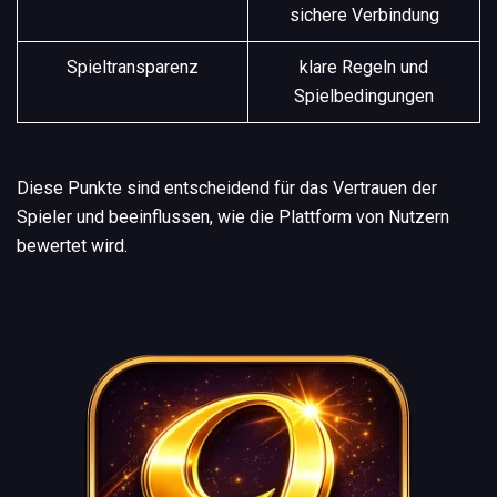
sichere Verbindung
Spieltransparenz
klare Regeln und
Spielbedingungen
Diese Punkte sind entscheidend für das Vertrauen der
Spieler und beeinflussen, wie die Plattform von Nutzern
bewertet wird.