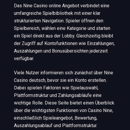
Das Nine Casino online Angebot verbindet eine
umfangreiche Spielbibliothek mit einer klar
strukturierten Navigation. Spieler öffnen den
Spielbereich, wählen eine Kategorie und starten
ein Spiel direkt aus der Lobby. Gleichzeitig bleibt
der Zugriff auf Kontofunktionen wie Einzahlungen,
Auszahlungen und Bonusübersichten jederzeit
verfügbar.
Viele Nutzer informieren sich zunächst über Nine
Casino deutsch, bevor sie ein Konto erstellen.
Dabei spielen Faktoren wie Spielauswahl,
Plattformstruktur und Zahlungsabläufe eine
wichtige Rolle. Diese Seite bietet einen Überblick
über die wichtigsten Funktionen von Casino Nine,
einschließlich Spieleangebot, Bewertung,
Auszahlungsablauf und Plattformstruktur.