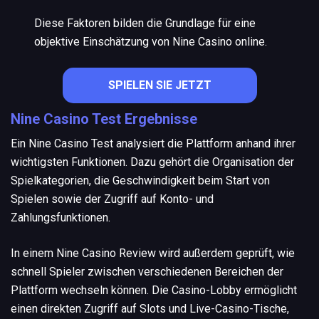
Diese Faktoren bilden die Grundlage für eine
objektive Einschätzung von Nine Casino online.
SPIELEN SIE JETZT
Nine Casino Test Ergebnisse
Ein Nine Casino Test analysiert die Plattform anhand ihrer
wichtigsten Funktionen. Dazu gehört die Organisation der
Spielkategorien, die Geschwindigkeit beim Start von
Spielen sowie der Zugriff auf Konto- und
Zahlungsfunktionen.
In einem Nine Casino Review wird außerdem geprüft, wie
schnell Spieler zwischen verschiedenen Bereichen der
Plattform wechseln können. Die Casino-Lobby ermöglicht
einen direkten Zugriff auf Slots und Live-Casino-Tische,