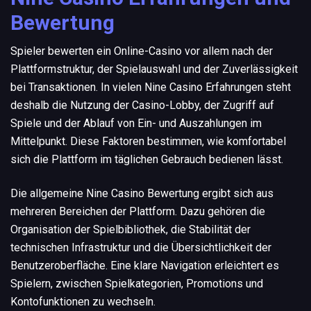
Bewertung
Spieler bewerten ein Online-Casino vor allem nach der
Plattformstruktur, der Spielauswahl und der Zuverlässigkeit
bei Transaktionen. In vielen Nine Casino Erfahrungen steht
deshalb die Nutzung der Casino-Lobby, der Zugriff auf
Spiele und der Ablauf von Ein- und Auszahlungen im
Mittelpunkt. Diese Faktoren bestimmen, wie komfortabel
sich die Plattform im täglichen Gebrauch bedienen lässt.
Die allgemeine Nine Casino Bewertung ergibt sich aus
mehreren Bereichen der Plattform. Dazu gehören die
Organisation der Spielbibliothek, die Stabilität der
technischen Infrastruktur und die Übersichtlichkeit der
Benutzeroberfläche. Eine klare Navigation erleichtert es
Spielern, zwischen Spielkategorien, Promotions und
Kontofunktionen zu wechseln.