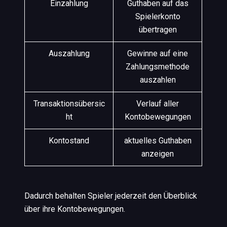
Einzahlung
Guthaben auf das
Spielerkonto
übertragen
Auszahlung
Gewinne auf eine
Zahlungsmethode
auszahlen
Transaktionsübersic
Verlauf aller
ht
Kontobewegungen
Kontostand
aktuelles Guthaben
anzeigen
Dadurch behalten Spieler jederzeit den Überblick
über ihre Kontobewegungen.