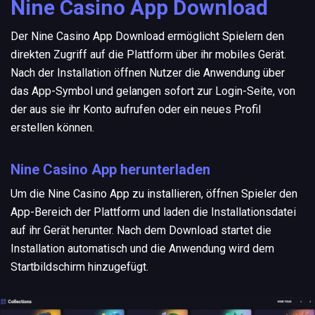
Nine Casino App Download
Der Nine Casino App Download ermöglicht Spielern den
direkten Zugriff auf die Plattform über ihr mobiles Gerät.
Nach der Installation öffnen Nutzer die Anwendung über
das App-Symbol und gelangen sofort zur Login-Seite, von
der aus sie ihr Konto aufrufen oder ein neues Profil
erstellen können.
Nine Casino App herunterladen
Um die Nine Casino App zu installieren, öffnen Spieler den
App-Bereich der Plattform und laden die Installationsdatei
auf ihr Gerät herunter. Nach dem Download startet die
Installation automatisch und die Anwendung wird dem
Startbildschirm hinzugefügt.