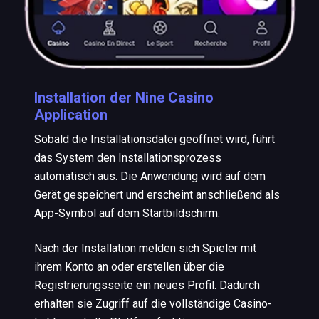
Installation der Nine Casino
Application
Sobald die Installationsdatei geöffnet wird, führt
das System den Installationsprozess
automatisch aus. Die Anwendung wird auf dem
Gerät gespeichert und erscheint anschließend als
App-Symbol auf dem Startbildschirm.
Nach der Installation melden sich Spieler mit
ihrem Konto an oder erstellen über die
Registrierungsseite ein neues Profil. Dadurch
erhalten sie Zugriff auf die vollständige Casino-