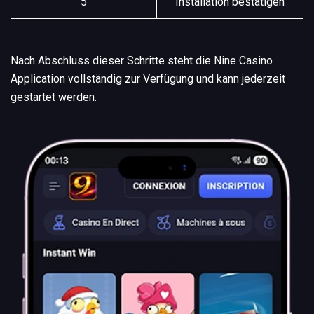
5
Installation bestätigen
Nach Abschluss dieser Schritte steht die Nine Casino
Application vollständig zur Verfügung und kann jederzeit
gestartet werden.