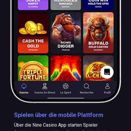
Spielen über die mobile Plattform
Über die Nine Casino App starten Spieler