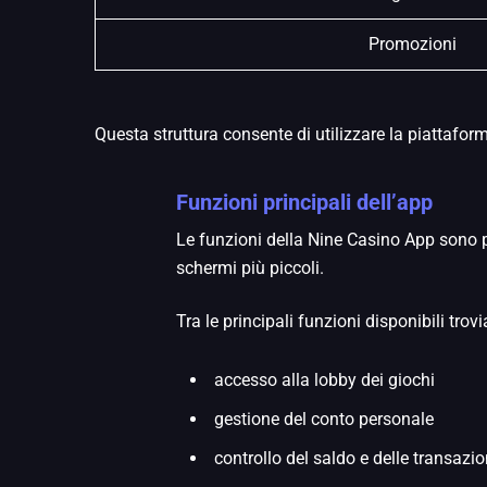
Promozioni
Questa struttura consente di utilizzare la piattafor
Funzioni principali dell’app
Le funzioni della Nine Casino App sono 
schermi più piccoli.
Tra le principali funzioni disponibili trov
accesso alla lobby dei giochi
gestione del conto personale
controllo del saldo e delle transazio