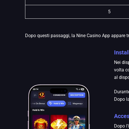
5
Dopo questi passaggi, la Nine Casino App appare tra
Insta
Nei dis
volta c
al disp
Durante
Dopo la
Acces
Dopo l’