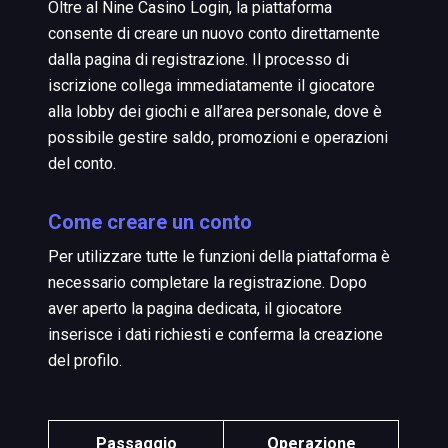
Oltre al Nine Casino Login, la piattaforma
consente di creare un nuovo conto direttamente
dalla pagina di registrazione. Il processo di
iscrizione collega immediatamente il giocatore
alla lobby dei giochi e all’area personale, dove è
possibile gestire saldo, promozioni e operazioni
del conto.
Come creare un conto
Per utilizzare tutte le funzioni della piattaforma è
necessario completare la registrazione. Dopo
aver aperto la pagina dedicata, il giocatore
inserisce i dati richiesti e conferma la creazione
del profilo.
Passaggio
Operazione