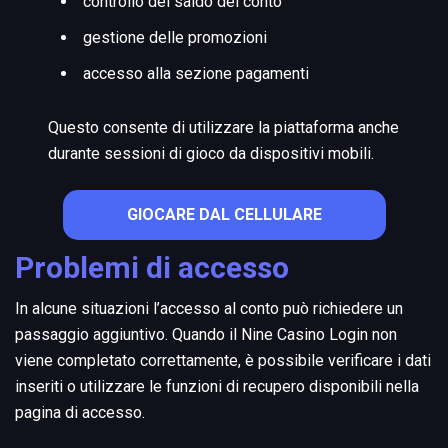
controllo del saldo del conto
gestione delle promozioni
accesso alla sezione pagamenti
Questo consente di utilizzare la piattaforma anche
durante sessioni di gioco da dispositivi mobili.
GIOCARE DAL CELLULARE
Problemi di accesso
In alcune situazioni l’accesso al conto può richiedere un
passaggio aggiuntivo. Quando il Nine Casino Login non
viene completato correttamente, è possibile verificare i dati
inseriti o utilizzare le funzioni di recupero disponibili nella
pagina di accesso.