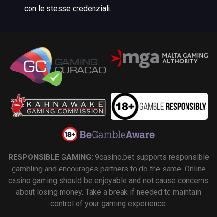
con le stesse credenziali.
RESPONSIBLE GAMING:
9casino.bet supports responsible
gambling and encourages partners to do the same. Online
casino gaming should be enjoyable and not cause concerns
about losing money. Take a break if needed to maintain
control of your gaming experience.