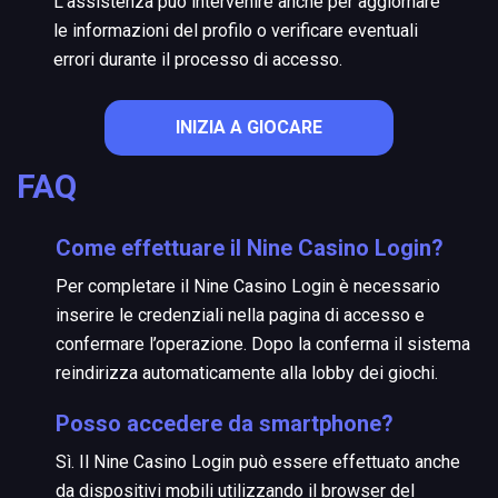
L’assistenza può intervenire anche per aggiornare
le informazioni del profilo o verificare eventuali
errori durante il processo di accesso.
INIZIA A GIOCARE
FAQ
Come effettuare il Nine Casino Login?
Per completare il Nine Casino Login è necessario
inserire le credenziali nella pagina di accesso e
confermare l’operazione. Dopo la conferma il sistema
reindirizza automaticamente alla lobby dei giochi.
Posso accedere da smartphone?
Sì. Il Nine Casino Login può essere effettuato anche
da dispositivi mobili utilizzando il browser del