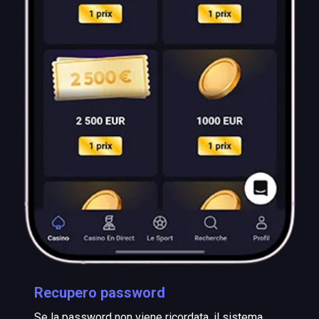
Recupero password
Se la password non viene ricordata, il sistema