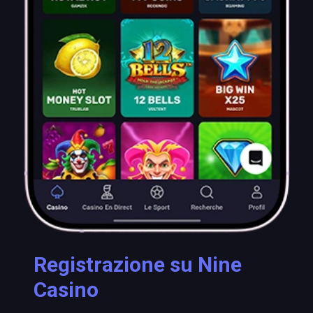
Registrazione su Nine
Casino